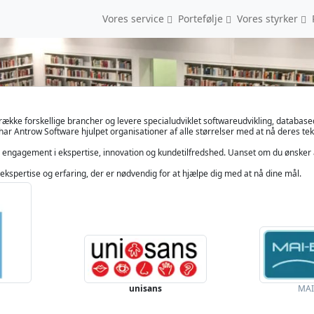
Vores service
Portefølje
Vores styrker
række forskellige brancher og levere specialudviklet softwareudvikling, databased
ar Antrow Software hjulpet organisationer af alle størrelser med at nå deres te
s engagement i ekspertise, innovation og kundetilfredshed. Uanset om du ønsker 
 ekspertise og erfaring, der er nødvendig for at hjælpe dig med at nå dine mål.
unisans
MAI