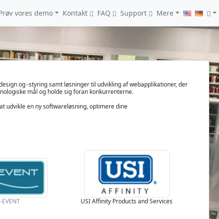
Prøv vores demo
Kontakt
FAQ
Support
Mere
esign og -styring samt løsninger til udvikling af webapplikationer, der
knologiske mål og holde sig foran konkurrenterne.
at udvikle en ny softwareløsning, optimere dine
-EVENT
USI Affinity Products and Services