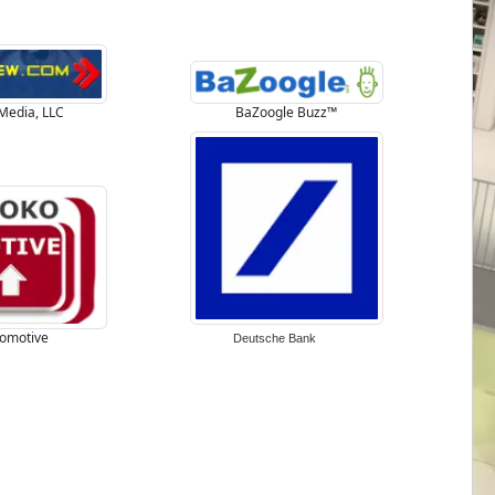
Media, LLC
BaZoogle Buzz™
omotive
Deutsche Bank