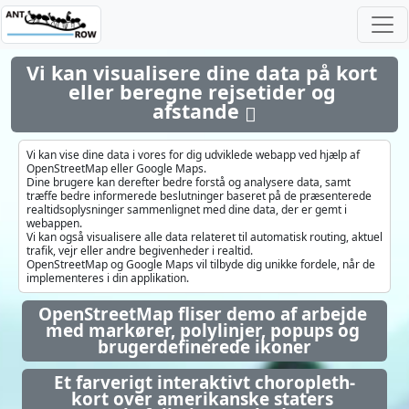
Vi kan visualisere dine data på kort 
eller beregne rejsetider og 
afstande 
Vi kan vise dine data i vores for dig udviklede webapp ved hjælp af
OpenStreetMap eller Google Maps.
Dine brugere kan derefter bedre forstå og analysere data, samt
træffe bedre informerede beslutninger baseret på de præsenterede
realtidsoplysninger sammenlignet med dine data, der er gemt i
webappen.
Vi kan også visualisere alle data relateret til automatisk routing, aktuel
trafik, vejr eller andre begivenheder i realtid.
OpenStreetMap og Google Maps vil tilbyde dig unikke fordele, når de
implementeres i din applikation.
OpenStreetMap fliser demo af arbejde 
med markører, polylinjer, popups og 
brugerdefinerede ikoner
Et farverigt interaktivt choropleth-
kort over amerikanske staters 