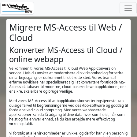
Migrere MS-Access til Web /
Cloud
Konverter MS-Access til Cloud /
online webapp
Velkommen til vores MS-Access til Cloud /Web App Conversion
service! Hvis du ønsker at modernisere din virksomhed og forbedre
din arbejdsgang, er du kommet til det rette sted. Vores team af
erfarne udviklere har specialiseret sig i at konvertere forældede MS-
Access-databaser til moderne, cloud-baserede webapplikationer, der
er sikre, skalerbare og brugervenlige.
Med vores MS-Access til webapplikationskonverteringstjeneste kan
du sige farvel til begrænsningerne ved desktop-software og goddag til
fordelene ved cloud computing. Med vores webbaserede
applikationer kan du få adgang til dine data hvor som helst, når som
helst og fra enhver enhed, så du kan arbejde mere effektivt og
virkningsfuldt.
Vi forstår, at alle virksomheder er unikke, og derfor har vi en personlig