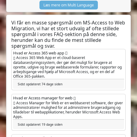
Læs mere om Multi Language
Vi får en masse spørgsmål om MS-Access to Web
Migration, vi har et stort udvalg af ofte stillede
spørgsmål i vores FAQ-sektion på denne side,
herunder kan du finde de mest stillede
spørgsmål og svar.
Hvad er Access 365 web app
Access 365 Web App er et cloud-baseret
databasestyringssystem, der gør det muligt for brugere at
oprette, udgive og bruge webbaserede formularer, rapporter og
arbejdsgange ved hjælp af Microsoft Access, og er en del af
Office 365-pakken.
Sidst opdateret 74 dage siden
Hvad er Access manager for web
Access Manager for Web er en webbaseret software, der giver
administratorer mulighed for at administrere brugeradgang og
tilladelser til webapplikationer, herunder Microsoft Access Web
Apps.
Sidst opdateret 19 dage siden