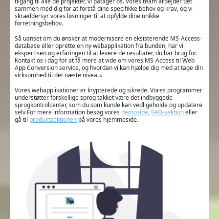
tilgang til alle de projekter, vi påtager os. Vores team arbejder tæt
sammen med dig for at forstå dine specifikke behov og krav, og vi
skræddersyr vores løsninger til at opfylde dine unikke
forretningsbehov.
Så uanset om du ønsker at modernisere en eksisterende MS-Access-
database eller oprette en ny webapplikation fra bunden, har vi
ekspertisen og erfaringen til at levere de resultater, du har brug for.
Kontakt os i dag for at få mere at vide om vores MS-Access til Web
App Conversion service, og hvordan vi kan hjælpe dig med at tage din
virksomhed til det næste niveau.
Vores webapplikationer er krypterede og sikrede. Vores programmer
understøtter forskellige sprog takket være det indbyggede
sprogkontrolcenter, som du som kunde kan vedligeholde og opdatere
selv.For mere information besøg vores
demoside
,
FAQ-sektion
eller
gå til
produktsektionen
på vores hjemmeside.