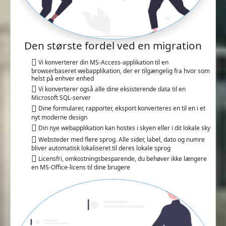
Den største fordel ved en migration
Vi konverterer din MS-Access-applikation til en
browserbaseret webapplikation, der er tilgængelig fra hvor som
helst på enhver enhed
Vi konverterer også alle dine eksisterende data til en
Microsoft SQL-server
Dine formularer, rapporter, eksport konverteres en til en i et
nyt moderne design
Din nye webapplikation kan hostes i skyen eller i dit lokale sky
Websteder med flere sprog. Alle sider, label, dato og numre
bliver automatisk lokaliseret til deres lokale sprog
Licensfri, omkostningsbesparende, du behøver ikke længere
en MS-Office-licens til dine brugere