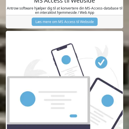
MS Access til Webside
Antrow software hjælper dig til at konvertere din MS-Access-database til
en interaktivt hjemmeside / Web App
Læs mere om MS Access til Webside