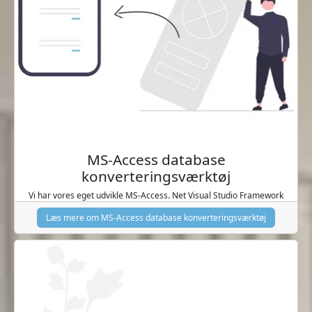
MS-Access database
konverteringsværktøj
Vi har vores eget udvikle MS-Access. Net Visual Studio Framework
Læs mere om MS-Access database konverteringsværktøj