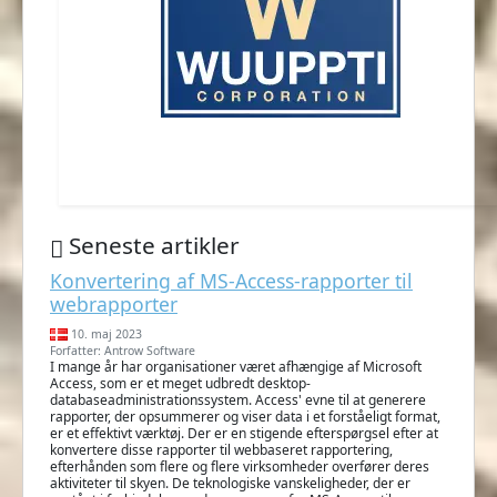
Seneste artikler
Konvertering af MS-Access-rapporter til
webrapporter
10. maj 2023
Forfatter: Antrow Software
I mange år har organisationer været afhængige af Microsoft
Access, som er et meget udbredt desktop-
databaseadministrationssystem. Access' evne til at generere
rapporter, der opsummerer og viser data i et forståeligt format,
er et effektivt værktøj. Der er en stigende efterspørgsel efter at
konvertere disse rapporter til webbaseret rapportering,
efterhånden som flere og flere virksomheder overfører deres
aktiviteter til skyen. De teknologiske vanskeligheder, der er