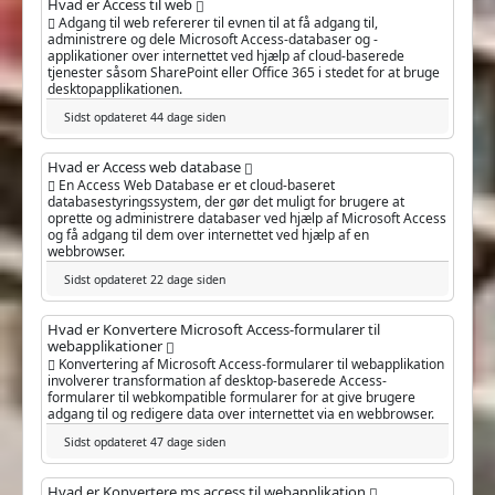
Hvad er Access til web
Adgang til web refererer til evnen til at få adgang til,
administrere og dele Microsoft Access-databaser og -
applikationer over internettet ved hjælp af cloud-baserede
tjenester såsom SharePoint eller Office 365 i stedet for at bruge
desktopapplikationen.
Sidst opdateret 44 dage siden
Hvad er Access web database
En Access Web Database er et cloud-baseret
databasestyringssystem, der gør det muligt for brugere at
oprette og administrere databaser ved hjælp af Microsoft Access
og få adgang til dem over internettet ved hjælp af en
webbrowser.
Sidst opdateret 22 dage siden
Hvad er Konvertere Microsoft Access-formularer til
webapplikationer
Konvertering af Microsoft Access-formularer til webapplikation
involverer transformation af desktop-baserede Access-
formularer til webkompatible formularer for at give brugere
adgang til og redigere data over internettet via en webbrowser.
Sidst opdateret 47 dage siden
Hvad er Konvertere ms access til webapplikation