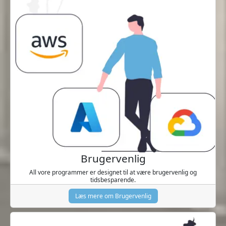
Brugervenlig
All vore programmer er designet til at være brugervenlig og
tidsbesparende.
Læs mere om Brugervenlig