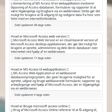
Konvertering af MS Access til en webapplikation involverer
tilpasning af Access-databasen, formularer og rapporter til at
være tilgængelige og brugbare via en webbrowser. Dette gør det
muligt for brugere at få adgang til og redigere data fra hvor som
helst med en internetforbindelse.
Sidst opdateret 48 dage siden
Hvad er Microsoft Access web version
Microsoft Access Web Version er en cloud-baseret version af
Microsoft Access desktop-applikationen, der gør det muligt for
brugere at oprette, administrere og dele deres databaser over
internettet ved hjælp af en webbrowser.
Sidst opdateret 17 dage siden
Hvad er MS Access til webapplikation
MS Access Web Application er et webbaseret
databasestyringssystem, der giver brugerne mulighed for at
oprette, udgive og bruge webbaserede formularer, rapporter og
arbejdsgange ved hjælp af Microsoft Access, der er tilgængelige
via en webbrowser.
Sidst opdateret 4 dage siden
Hvad er Bruge microsoft access online
Brug af Microsoft Access Online refererer til at få adgang til,