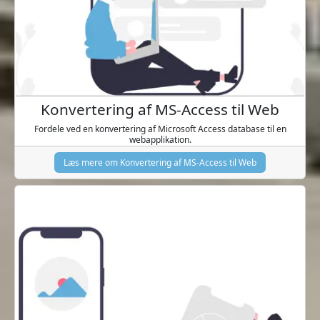
Konvertering af MS-Access til Web
Fordele ved en konvertering af Microsoft Access database til en
webapplikation.
Læs mere om Konvertering af MS-Access til Web